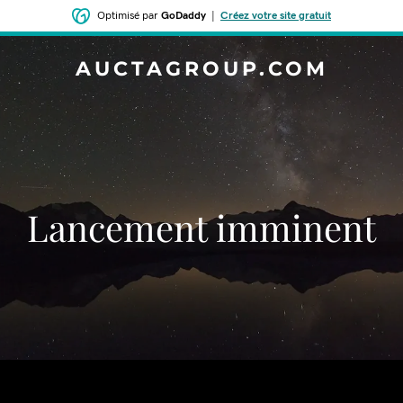
Optimisé par
GoDaddy
|
Créez votre site gratuit
AUCTAGROUP.COM
Lancement imminent